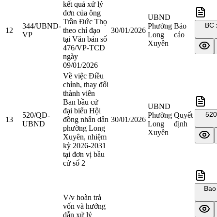
kết quả xử lý
đơn của ông
UBND
Trần Đức Thọ
BC 
344/UBND-
Phường
Báo
12
theo chỉ đạo
30/01/2026
VP
Long
cáo
tại Văn bản số
Xuyên
476/VP-TCD
ngày
09/01/2026
Về việc Điều
chỉnh, thay đổi
thành viên
Ban bầu cử
UBND
đại biểu Hội
520
520/QĐ-
Phường
Quyết
13
đồng nhân dân
30/01/2026
UBND
Long
định
phường Long
Xuyên
Xuyên, nhiệm
kỳ 2026-2031
tại đơn vị bầu
cử số 2
Bao 
V/v hoàn trả
vốn và hướng
dẫn xử lý