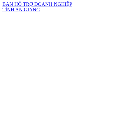
BAN HỖ TRỢ DOANH NGHIỆP
TỈNH AN GIANG